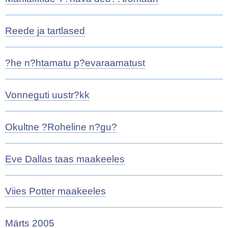
Reede ja tartlased
?he n?htamatu p?evaraamatust
Vonneguti uustr?kk
Okultne ?Roheline n?gu?
Eve Dallas taas maakeeles
Viies Potter maakeeles
Märts 2005