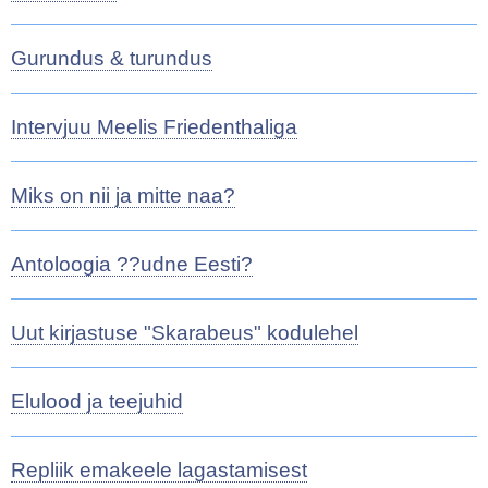
Gurundus & turundus
Intervjuu Meelis Friedenthaliga
Miks on nii ja mitte naa?
Antoloogia ??udne Eesti?
Uut kirjastuse "Skarabeus" kodulehel
Elulood ja teejuhid
Repliik emakeele lagastamisest