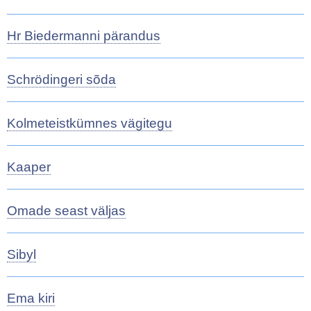
Hr Biedermanni pärandus
Schrödingeri sõda
Kolmeteistkümnes vägitegu
Kaaper
Omade seast väljas
Sibyl
Ema kiri