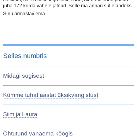
juba 172 korda vahele jätnud. Selle ma annan sulle andeks.
Sinu armastav ema.
Selles numbris
Midagi sügisest
Kümme tuhat aastat üksikvangistust
Siim ja Laura
Õhtutund vanaema köögis