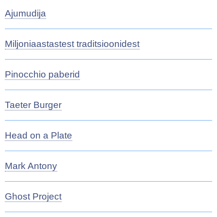
Ajumudija
Miljoniaastastest traditsioonidest
Pinocchio paberid
Taeter Burger
Head on a Plate
Mark Antony
Ghost Project