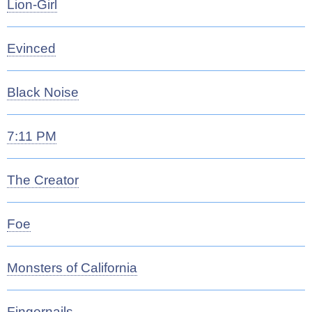
Lion-Girl
Evinced
Black Noise
7:11 PM
The Creator
Foe
Monsters of California
Fingernails