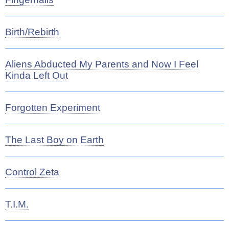
Birth/Rebirth
Aliens Abducted My Parents and Now I Feel
Kinda Left Out
Forgotten Experiment
The Last Boy on Earth
Control Zeta
T.I.M.