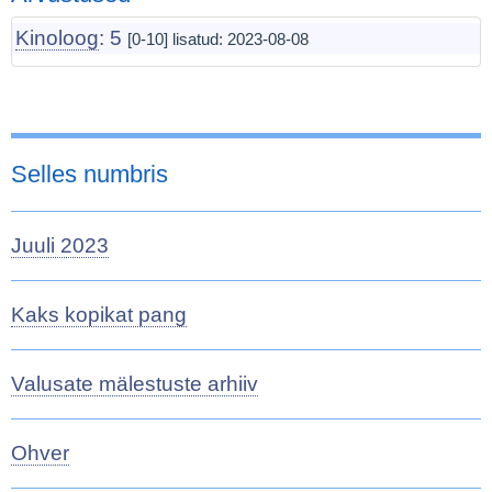
Kinoloog
: 5
[0-10] lisatud:
2023-08-08
Selles numbris
Juuli 2023
Kaks kopikat pang
Valusate mälestuste arhiiv
Ohver