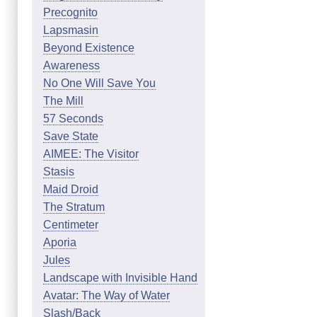
Precognito
Lapsmasin
Beyond Existence
Awareness
No One Will Save You
The Mill
57 Seconds
Save State
AIMEE: The Visitor
Stasis
Maid Droid
The Stratum
Centimeter
Aporia
Jules
Landscape with Invisible Hand
Avatar: The Way of Water
Slash/Back