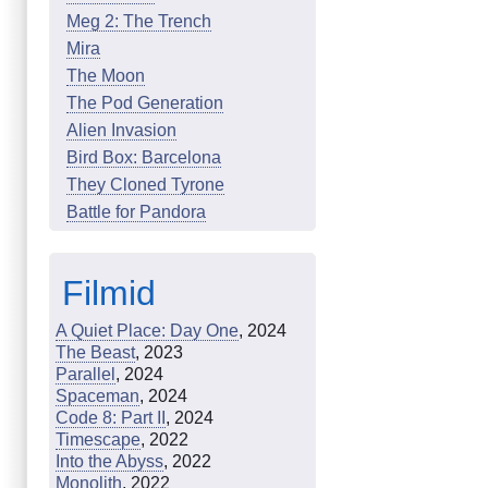
Meg 2: The Trench
Mira
The Moon
The Pod Generation
Alien Invasion
Bird Box: Barcelona
They Cloned Tyrone
Battle for Pandora
Filmid
A Quiet Place: Day One
, 2024
The Beast
, 2023
Parallel
, 2024
Spaceman
, 2024
Code 8: Part II
, 2024
Timescape
, 2022
Into the Abyss
, 2022
Monolith
, 2022