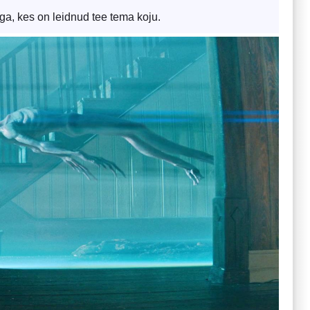
a, kes on leidnud tee tema koju.