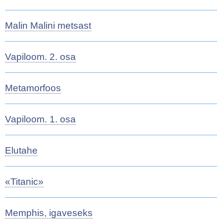
Malin Malini metsast
Vapiloom. 2. osa
Metamorfoos
Vapiloom. 1. osa
Elutahe
«Titanic»
Memphis, igaveseks