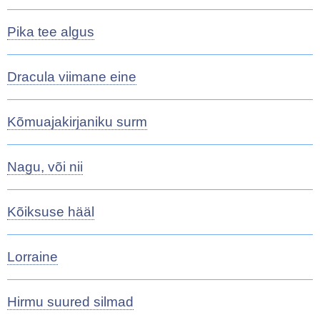
Pika tee algus
Dracula viimane eine
Kõmuajakirjaniku surm
Nagu, või nii
Kõiksuse hääl
Lorraine
Hirmu suured silmad