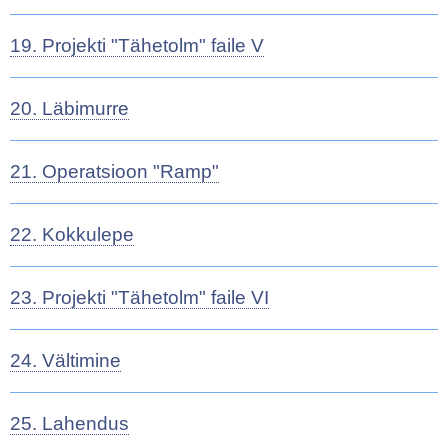
19. Projekti "Tähetolm" faile V
20. Läbimurre
21. Operatsioon "Ramp"
22. Kokkulepe
23. Projekti "Tähetolm" faile VI
24. Vältimine
25. Lahendus