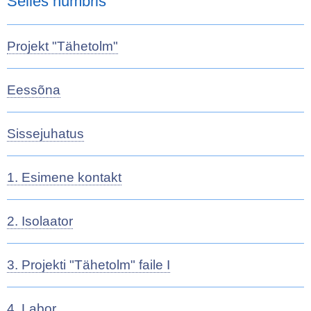
Selles numbris
Projekt "Tähetolm"
Eessõna
Sissejuhatus
1. Esimene kontakt
2. Isolaator
3. Projekti "Tähetolm" faile I
4. Labor