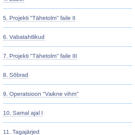
5. Projekti "Tähetolm" faile II
6. Vabatahtlikud
7. Projekti "Tähetolm" faile III
8. Sõbrad
9. Operatsioon "Vaikne vihm"
10. Samal ajal I
11. Tagajärjed