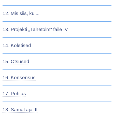
12. Mis siis, kui...
13. Projekti „Tähetolm“ faile IV
14. Koletised
15. Otsused
16. Konsensus
17. Põhjus
18. Samal ajal II