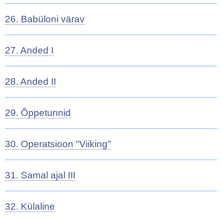
26. Babüloni värav
27. Anded I
28. Anded II
29. Õppetunnid
30. Operatsioon "Viiking"
31. Samal ajal III
32. Külaline