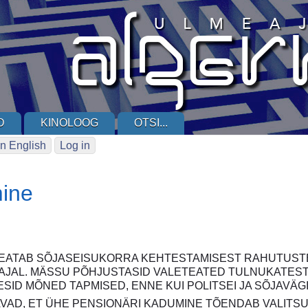
D
KINOLOOG
OTSI...
n English
Log in
mine
EATAB SÕJASEISUKORRA KEHTESTAMISEST RAHUTUSTE 
AJAL. MÄSSU PÕHJUSTASID VALETEATED TULNUKATEST
SID MÕNED TAPMISED, ENNE KUI POLITSEI JA SÕJAVÄGI
AVAD, ET ÜHE PENSIONÄRI KADUMINE TÕENDAB VALITS