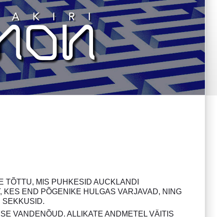
TÕTTU, MIS PUHKESID AUCKLANDI
, KES END PÕGENIKE HULGAS VARJAVAD, NING
 SEKKUSID.
USE VANDENÕUD. ALLIKATE ANDMETEL VÄITIS