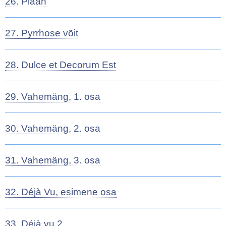
26. Plaan
27. Pyrrhose võit
28. Dulce et Decorum Est
29. Vahemäng, 1. osa
30. Vahemäng, 2. osa
31. Vahemäng, 3. osa
32. Déjà Vu, esimene osa
33. Déjà vu 2