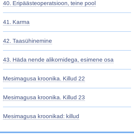
40. Eripäästeoperatsioon, teine pool
41. Karma
42. Taasühinemine
43. Häda nende alikornidega, esimene osa
Mesimagusa kroonika. Killud 22
Mesimagusa kroonika. Killud 23
Mesimagusa kroonikad: killud