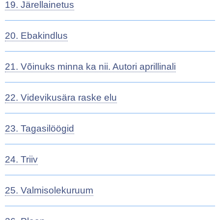
19. Järellainetus
20. Ebakindlus
21. Võinuks minna ka nii. Autori aprillinali
22. Videvikusära raske elu
23. Tagasilöögid
24. Triiv
25. Valmisolekuruum