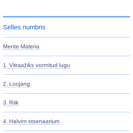
Selles numbris
Mente Materia
1. Vitraažiks vormitud lugu
2. Loojang
3. Riik
4. Halvim stsenaarium