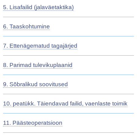
5. Lisafailid (jalaväetaktika)
6. Taaskohtumine
7. Ettenägematud tagajärjed
8. Parimad tulevikuplaanid
9. Sõbralikud soovitused
10. peatükk. Täiendavad failid, vaenlaste toimik
11. Päästeoperatsioon