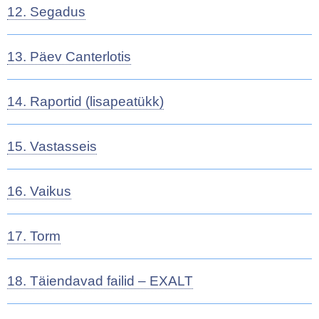
12. Segadus
13. Päev Canterlotis
14. Raportid (lisapeatükk)
15. Vastasseis
16. Vaikus
17. Torm
18. Täiendavad failid – EXALT