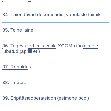
34. Täiendavad dokumendid, vaenlaste toimik
35. Teine laine
36. Tegevused, mis ei ole XCOM-i töötajatele
lubatud (aprilli eri)
37. Rahuldus
38. Ilmutus
39. Eripäästeoperatsioon (esimene pool)